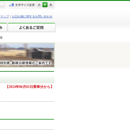
トマップ
｜
お忘れ物に関するお問い合わせ
木
【2024年06月01日乗車分から】