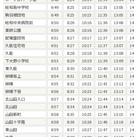
総和南中学校
6:49
8:25
10:15
11:35
13:05
14:
駒羽根団地
6:49
8:25
10:15
11:35
13:05
14:
総和中央病院前
6:50
8:26
10:16
11:36
13:06
14:
薬師公園
6:50
8:26
10:16
11:36
13:06
14:
配電盤団地
6:51
8:27
10:17
11:37
13:07
14:
久能住宅地
6:51
8:27
10:17
11:37
13:07
14:
久能
6:52
8:28
10:18
11:38
13:08
14:
下大野小学校
6:53
8:29
10:19
11:39
13:09
14:
東久能
6:53
8:30
10:20
11:40
13:10
14:
柳橋坂上
6:54
8:31
10:21
11:41
13:11
14:
柳橋
6:55
8:32
10:22
11:42
13:12
14:
柳橋下宿
6:56
8:33
10:23
11:43
13:13
14:
北山田入口
6:57
8:34
10:24
11:44
13:14
14:
北山田
6:57
8:34
10:24
11:44
13:14
14:
山田新町
6:58
8:35
10:25
11:45
13:15
14:
山田十字路
6:58
8:36
10:26
11:46
13:16
14:
東山田
6:59
8:37
10:27
11:47
13:17
14: