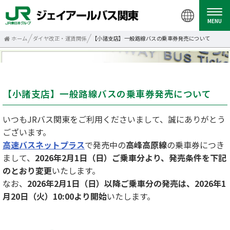
MENU
ホーム
ダイヤ改正・運賃関係
【小諸支店】一般路線バスの乗車券発売について
【小諸支店】一般路線バスの乗車券発売について
いつもJRバス関東をご利用くださいまして、誠にありがとう
ございます。
高速バスネットプラス
で発売中の
高峰高原線
の乗車券につき
まして、
2026年2月1日（日）ご乗車分より、発売条件を下記
のとおり変更
いたします。
なお、
2026年2月1日（日）以降ご乗車分の発売は、2026年1
月20日（火）10:00より開始
いたします。