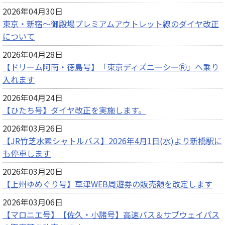
2026年04月30日
東京・新宿～御殿場プレミアムアウトレット線のダイヤ改正
について
2026年04月28日
【ドリーム阿南・徳島号】「東京ディズニーシーⓇ」へ乗り
入れます
2026年04月24日
【ひたち号】ダイヤ改正を実施します。
2026年03月26日
【JR竹芝水素シャトルバス】2026年4月1日(水)より新橋駅に
も停車します
2026年03月20日
【上州ゆめぐり号】草津WEB周遊券の販売額を改定します
2026年03月06日
【マロニエ号】【佐久・小諸号】高速バス＆サブウェイパス