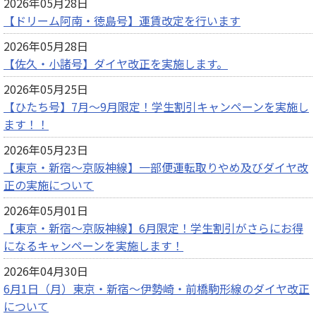
2026年05月28日
【ドリーム阿南・徳島号】運賃改定を行います
2026年05月28日
【佐久・小諸号】ダイヤ改正を実施します。
2026年05月25日
【ひたち号】7月～9月限定！学生割引キャンペーンを実施し
ます！！
2026年05月23日
【東京・新宿～京阪神線】一部便運転取りやめ及びダイヤ改
正の実施について
2026年05月01日
【東京・新宿～京阪神線】6月限定！学生割引がさらにお得
になるキャンペーンを実施します！
2026年04月30日
6月1日（月）東京・新宿～伊勢崎・前橋駒形線のダイヤ改正
について