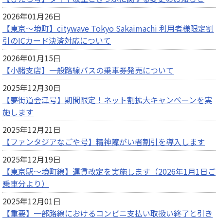
2026年01月26日
【東京～境町】citywave Tokyo Sakaimachi 利用者様限定割
引のICカード決済対応について
2026年01月15日
【小諸支店】一般路線バスの乗車券発売について
2025年12月30日
【夢街道会津号】期間限定！ネット割拡大キャンペーンを実
施します
2025年12月21日
【ファンタジアなごや号】精神障がい者割引を導入します
2025年12月19日
【東京駅～境町線】運賃改定を実施します（2026年1月1日ご
乗車分より）
2025年12月01日
【重要】一部路線におけるコンビニ支払い取扱い終了と引き