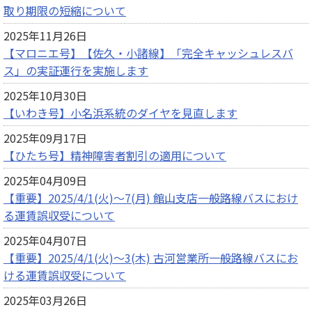
取り期限の短縮について
2025年11月26日
【マロニエ号】【佐久・小諸線】「完全キャッシュレスバ
ス」の実証運行を実施します
2025年10月30日
【いわき号】小名浜系統のダイヤを見直します
2025年09月17日
【ひたち号】精神障害者割引の適用について
2025年04月09日
【重要】2025/4/1(火)～7(月) 館山支店一般路線バスにおけ
る運賃誤収受について
2025年04月07日
【重要】2025/4/1(火)～3(木) 古河営業所一般路線バスにお
ける運賃誤収受について
2025年03月26日