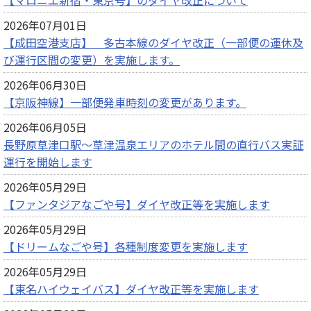
【マロニエ新宿・東京号】のダイヤ改正について
2026年07月01日
【成田空港支店】 多古本線のダイヤ改正（一部便の運休及
び運行区間の変更）を実施します。
2026年06月30日
【京阪神線】一部便発車時刻の変更があります。
2026年06月05日
長野原草津口駅～草津温泉エリアのホテル間の直行バス実証
運行を開始します
2026年05月29日
【ファンタジアなごや号】ダイヤ改正等を実施します
2026年05月29日
【ドリームなごや号】各種制度変更を実施します
2026年05月29日
【東名ハイウェイバス】ダイヤ改正等を実施します