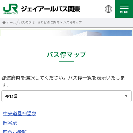
MENU
ホーム
バスのりば・おりばのご案内
>
バス停マップ
バス停マップ
都道府県を選択してください。バス停一覧を表示いたしま
す。
中央道昼神温泉
岡谷駅
岡谷市役所