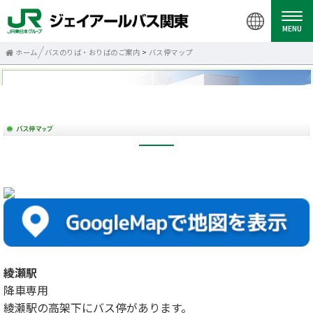
MENU
ホーム
バスのりば・おりばのご案内
>
バス停マップ
綾瀬駅
降車専用
綾瀬駅の高架下にバス停があります。