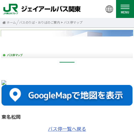
MENU
ホーム
バスのりば・おりばのご案内
>
バス停マップ
東名松岡
バス停一覧へ戻る