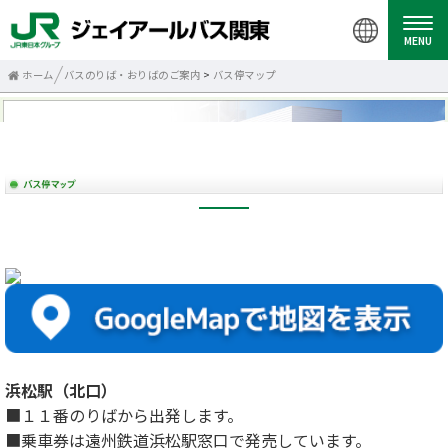
MENU
ホーム
バスのりば・おりばのご案内
>
バス停マップ
浜松駅（北口）
■１１番のりばから出発します。
■乗車券は遠州鉄道浜松駅窓口で発売しています。