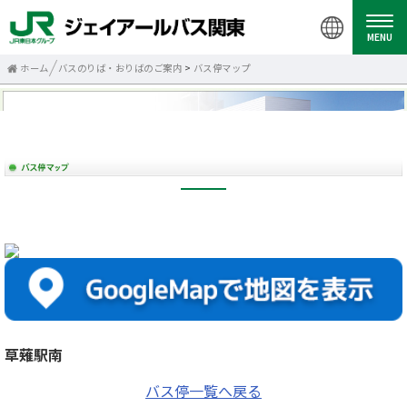
MENU
ホーム
バスのりば・おりばのご案内
>
バス停マップ
草薙駅南
バス停一覧へ戻る