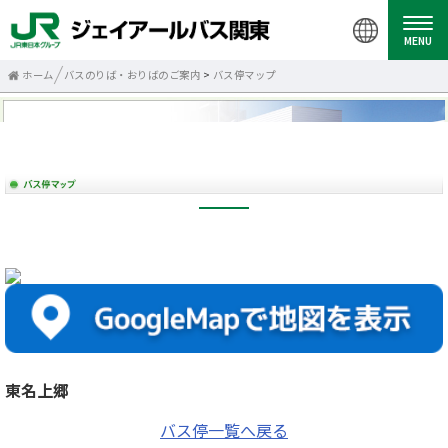
MENU
ホーム
バスのりば・おりばのご案内
>
バス停マップ
東名上郷
バス停一覧へ戻る