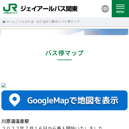
MENU
ホーム
バスのりば・おりばのご案内
>
バス停マップ
バス停マップ
川原湯温泉駅
２０２２年７月１６日から乗入開始いたしました。